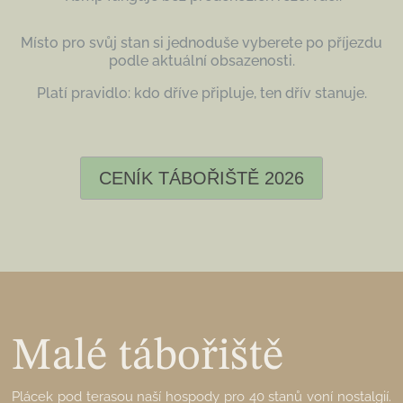
Místo pro svůj stan si jednoduše vyberete po příjezdu
podle aktuální obsazenosti.
Platí pravidlo: kdo dříve
připluje, ten dřív stanuje.
CENÍK TÁBOŘIŠTĚ 2026
Malé tábořiště
Plácek pod terasou naší hospody pro 40 stanů voní nostalgií.